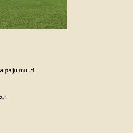
 ja palju muud.
eur.