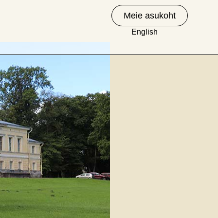
Meie asukoht
English